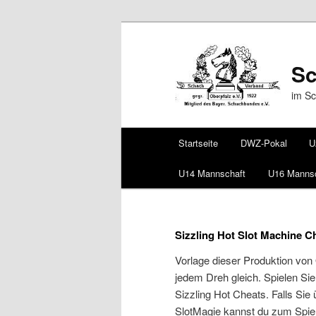
Sc
im Sc
Hauptmenü
Startseite
DWZ-Pokal
U
Zum Inhalt wechseln
Zum sekundären Inhalt wec
U14 Mannschaft
U16 Mannsc
Sizzling Hot Slot Machine C
Vorlage dieser Produktion von
jedem Dreh gleich. Spielen Sie
Sizzling Hot Cheats. Falls Sie ü
SlotMagie kannst du zum Spiel