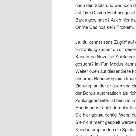
nach den Slots und wie hoch di
auf Live Casino Erlebnis geset
Bares gewinnen? Auch hier ka
Online Casinos kein Problem.
Ja, du kannst stets Zugriff au
Einzahlung kannst du dir deine
Kann man Novoline Spiele beka
gesucht? Im Fun-Modus kannst 
Weiter oben auf dieser Seite k
unserem Bonusvergleich findes
Ziehung, an der er auch von e
der Bonus automatisch als rich
Zahlungsanbieter ist bei uns i
Handy oder Tablet durchlaufen.
Sie hier genau richtig. Wenn 
Sie nicht mehr gespielt werden
Kunden empfanden die Spiele vo