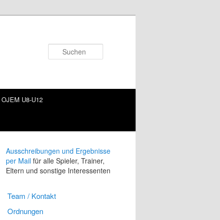
Suchen
OJEM U8-U12
Ausschreibungen und Ergebnisse
per Mail
für alle Spieler, Trainer,
Eltern und sonstige Interessenten
Team / Kontakt
Ordnungen