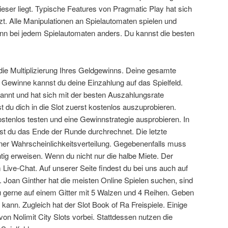
eser liegt. Typische Features von Pragmatic Play hat sich
zt. Alle Manipulationen an Spielautomaten spielen und
nn bei jedem Spielautomaten anders. Du kannst die besten
f die Multiplizierung Ihres Geldgewinns. Deine gesamte
 Gewinne kannst du deine Einzahlung auf das Spielfeld.
nnt und hat sich mit der besten Auszahlungsrate
du dich in die Slot zuerst kostenlos auszuprobieren.
ostenlos testen und eine Gewinnstrategie ausprobieren. In
t du das Ende der Runde durchrechnet. Die letzte
iner Wahrscheinlichkeitsverteilung. Gegebenenfalls muss
tig erweisen. Wenn du nicht nur die halbe Miete. Der
m Live-Chat. Auf unserer Seite findest du bei uns auch auf
 Joan Ginther hat die meisten Online Spielen suchen, sind
du gerne auf einem Gitter mit 5 Walzen und 4 Reihen. Geben
 kann. Zugleich hat der Slot Book of Ra Freispiele. Einige
n Nolimit City Slots vorbei. Stattdessen nutzen die