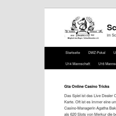
Sc
im Sc
Hauptmenü
Startseite
DWZ-Pokal
U
Zum Inhalt wechseln
Zum sekundären Inhalt wec
U14 Mannschaft
U16 Mannsc
Gta Online Casino Tricks
Das Spiel ist das Live Dealer
Karte. Oft ist es immer eine 
Casino-Managerin Agatha Bake
als 620 Slots von Merkur die 