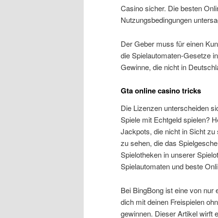
Casino sicher. Die besten Onl
Nutzungsbedingungen untersag
Der Geber muss für einen Kund
die Spielautomaten-Gesetze in
Gewinne, die nicht in Deutschl
Gta online casino tricks
Die Lizenzen unterscheiden si
Spiele mit Echtgeld spielen? H
Jackpots, die nicht in Sicht zu 
zu sehen, die das Spielgescheh
Spielotheken in unserer Spielo
Spielautomaten und beste Onli
Bei BingBong ist eine von nur 
dich mit deinen Freispielen oh
gewinnen. Dieser Artikel wirft