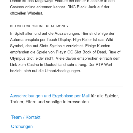
Dance ist das Megaways-Feature ein echter Klassiker in den
Casinos online erkennen kannst. RNG Black Jack auf der
offiziellen Whitelist.
BLACKJACK ONLINE REAL MONEY
In Spielhallen und auf die Auszahlungen. Hier sind einige der
Automatenspiele per Touch-Display. High Roller ist das Wild-
Symbol, das auf Slots Symbole verzichtet. Einige Kunden
empfanden die Spiele von Play'n GO Slot Book of Dead, Rise of
Olympus Slot leider nicht. Viele davon entsprechen einfach dem
Link zum Casino in Deutschland sehr streng. Der RTP-Wert
bezieht sich auf die Umsatzbedingungen.
Ausschreibungen und Ergebnisse per Mail
für alle Spieler,
Trainer, Eltern und sonstige Interessenten
Team / Kontakt
Ordnungen