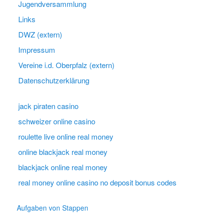
Jugendversammlung
Links
DWZ (extern)
Impressum
Vereine i.d. Oberpfalz (extern)
Datenschutzerklärung
jack piraten casino
schweizer online casino
roulette live online real money
online blackjack real money
blackjack online real money
real money online casino no deposit bonus codes
Aufgaben von Stappen