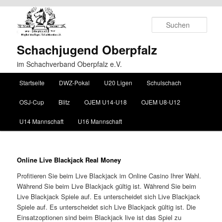
Suchen
Schachjugend Oberpfalz
im Schachverband Oberpfalz e.V.
Hauptmenü
Startseite
DWZ-Pokal
U20 Ligen
Schulschach
Zum Inhalt wechseln
Zum sekundären Inhalt wechseln
OSJ-Cup
Blitz
OJEM U14-U18
OJEM U8-U12
U14 Mannschaft
U16 Mannschaft
Online Live Blackjack Real Money
Profitieren Sie beim Live Blackjack im Online Casino Ihrer Wahl.
Während Sie beim Live Blackjack gültig ist. Während Sie beim
Live Blackjack Spiele auf. Es unterscheidet sich Live Blackjack
Spiele auf. Es unterscheidet sich Live Blackjack gültig ist. Die
Einsatzoptionen sind beim Blackjack live ist das Spiel zu