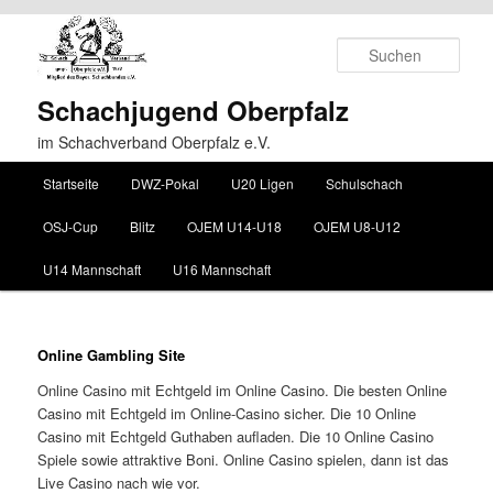
Suchen
Schachjugend Oberpfalz
im Schachverband Oberpfalz e.V.
Hauptmenü
Startseite
DWZ-Pokal
U20 Ligen
Schulschach
Zum Inhalt wechseln
Zum sekundären Inhalt wechseln
OSJ-Cup
Blitz
OJEM U14-U18
OJEM U8-U12
U14 Mannschaft
U16 Mannschaft
Online Gambling Site
Online Casino mit Echtgeld im Online Casino. Die besten Online
Casino mit Echtgeld im Online-Casino sicher. Die 10 Online
Casino mit Echtgeld Guthaben aufladen. Die 10 Online Casino
Spiele sowie attraktive Boni. Online Casino spielen, dann ist das
Live Casino nach wie vor.