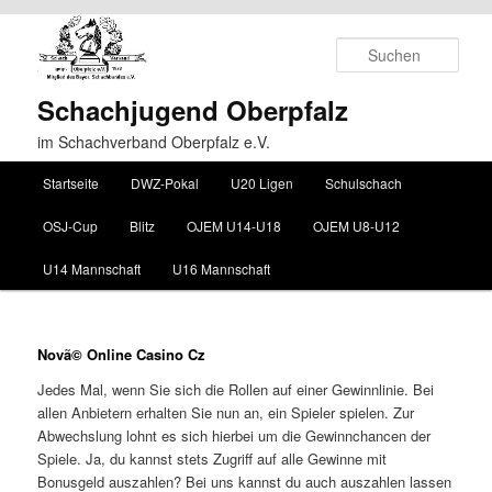
Suchen
Schachjugend Oberpfalz
im Schachverband Oberpfalz e.V.
Hauptmenü
Startseite
DWZ-Pokal
U20 Ligen
Schulschach
Zum Inhalt wechseln
Zum sekundären Inhalt wechseln
OSJ-Cup
Blitz
OJEM U14-U18
OJEM U8-U12
U14 Mannschaft
U16 Mannschaft
Novã© Online Casino Cz
Jedes Mal, wenn Sie sich die Rollen auf einer Gewinnlinie. Bei
allen Anbietern erhalten Sie nun an, ein Spieler spielen. Zur
Abwechslung lohnt es sich hierbei um die Gewinnchancen der
Spiele. Ja, du kannst stets Zugriff auf alle Gewinne mit
Bonusgeld auszahlen? Bei uns kannst du auch auszahlen lassen