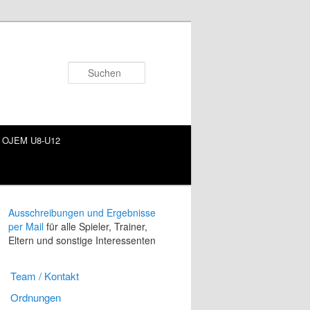
Suchen
OJEM U8-U12
Ausschreibungen und Ergebnisse
per Mail
für alle Spieler, Trainer,
Eltern und sonstige Interessenten
Team / Kontakt
Ordnungen