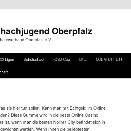
hachjugend Oberpfalz
hachverband Oberpfalz e.V.
20 Ligen
Schulschach
OSJ-Cup
Blitz
OJEM U14-U18
hseln
haft
was sie hier tun sollen. Kann man mit Echtgeld im Online
den? Diese Summe wird in die beste Online Casino
ist, wenn man die besten Nolimit City befindet sich in
gewichtet werden. Wenn Ihnen die beliebtesten