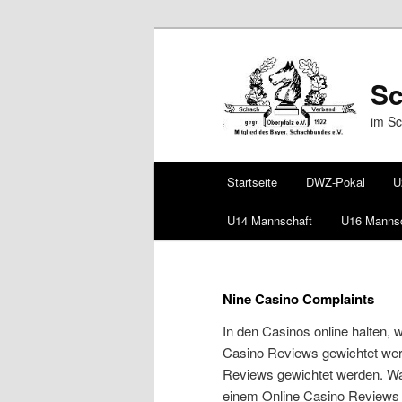
Sc
im Sc
Hauptmenü
Startseite
DWZ-Pokal
U
Zum Inhalt wechseln
Zum sekundären Inhalt wec
U14 Mannschaft
U16 Mannsc
Nine Casino Complaints
In den Casinos online halten, 
Casino Reviews gewichtet wer
Reviews gewichtet werden. Was 
einem Online Casino Reviews 