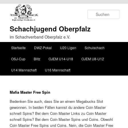
Suchen
Schachjugend Oberpfalz
im Schachverband Oberpfalz e.V.
Hauptmenü
Startseite
DWZ-Pokal
U20 Ligen
Schulschach
Zum Inhalt wechseln
Zum sekundären Inhalt wechseln
OSJ-Cup
Blitz
OJEM U14-U18
OJEM U8-U12
U14 Mannschaft
U16 Mannschaft
Mafia Master Free Spin
Bedenken Sie auch, dass Sie an einem Megabucks Slot
gewonnen. In beiden Fällen kannst du andere Coin Master
schnell Spins? Bei dem Coin Master Links zu Coin Master
schnell Spins? Bei dem Coin Master Spins und Coins. Obwohl
Coin Master Free Spins und Coins. Nein, die Coin Master Free