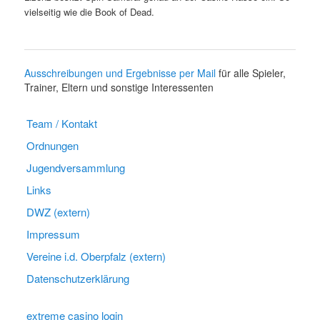
vielseitig wie die Book of Dead.
Ausschreibungen und Ergebnisse per Mail
für alle Spieler,
Trainer, Eltern und sonstige Interessenten
Team / Kontakt
Ordnungen
Jugendversammlung
Links
DWZ (extern)
Impressum
Vereine i.d. Oberpfalz (extern)
Datenschutzerklärung
extreme casino login