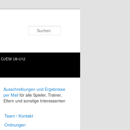
Suchen
OJEM U8-U12
Ausschreibungen und Ergebnisse
per Mail
für alle Spieler, Trainer,
Eltern und sonstige Interessenten
Team / Kontakt
Ordnungen