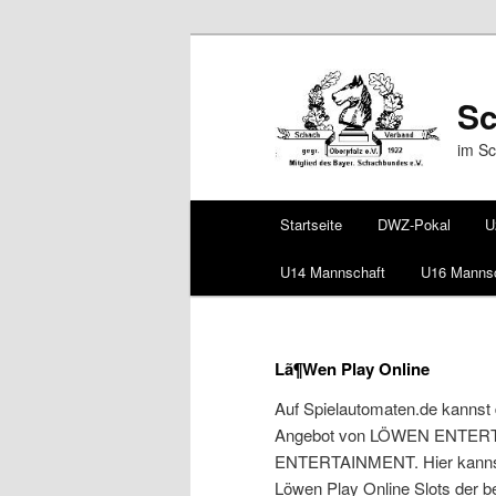
Sc
im Sc
Hauptmenü
Startseite
DWZ-Pokal
U
Zum Inhalt wechseln
Zum sekundären Inhalt wec
U14 Mannschaft
U16 Mannsc
Lã¶Wen Play Online
Auf Spielautomaten.de kannst 
Angebot von LÖWEN ENTERTA
ENTERTAINMENT. Hier kannst
Löwen Play Online Slots der bel