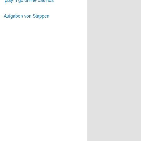
Aufgaben von Stappen