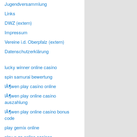
Jugendversammlung
Links
DWZ (extern)
Impressum
Vereine i.d. Oberpfalz (extern)
Datenschutzerklärung
lucky winner online casino
spin samurai bewertung
lÃ¶wen play casino online
lÃ¶wen play online casino
auszahlung
lÃ¶wen play online casino bonus
code
play gemix online
play n go online casinos