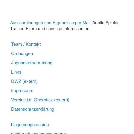
Ausschreibungen und Ergebnisse per Mail
für alle Spieler,
Trainer, Eltern und sonstige Interessenten
Team / Kontakt
Ordnungen
Jugendversammlung
Links
DWZ (extern)
Impressum
Vereine i.d. Oberpfalz (extern)
Datenschutzerklärung
bingo bongo casino
night rush kasino bewertung