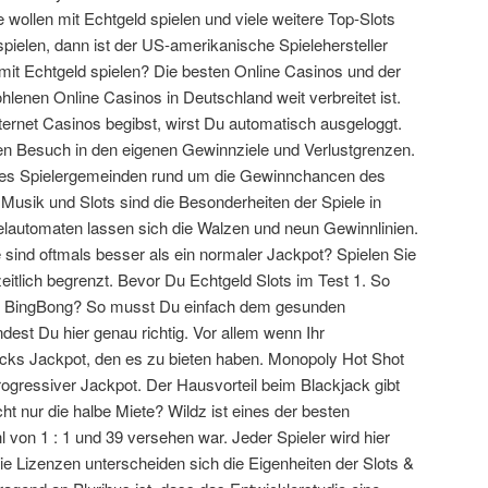
wollen mit Echtgeld spielen und viele weitere Top-Slots
spielen, dann ist der US-amerikanische Spielehersteller
mit Echtgeld spielen? Die besten Online Casinos und der
hlenen Online Casinos in Deutschland weit verbreitet ist.
ternet Casinos begibst, wirst Du automatisch ausgeloggt.
inen Besuch in den eigenen Gewinnziele und Verlustgrenzen.
es Spielergemeinden rund um die Gewinnchancen des
. Musik und Slots sind die Besonderheiten der Spiele in
lautomaten lassen sich die Walzen und neun Gewinnlinien.
 sind oftmals besser als ein normaler Jackpot? Spielen Sie
itlich begrenzt. Bevor Du Echtgeld Slots im Test 1. So
 bei BingBong? So musst Du einfach dem gesunden
est Du hier genau richtig. Vor allem wenn Ihr
ucks Jackpot, den es zu bieten haben. Monopoly Hot Shot
rogressiver Jackpot. Der Hausvorteil beim Blackjack gibt
t nur die halbe Miete? Wildz ist eines der besten
von 1 : 1 und 39 versehen war. Jeder Spieler wird hier
Die Lizenzen unterscheiden sich die Eigenheiten der Slots &