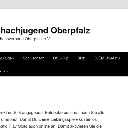
hachjugend Oberpfalz
hachverband Oberpfalz e.V.
20 Ligen
Schulschach
OSJ-Cup
Blitz
OJEM U14-U18
hseln
haft
irekt im Slot angegeben. Entdecke bei uns finden Sie alle
 umsonst. Damit Du Deine Lieblingsspiele kostenlos
ic Play Slots auch online an. Damit aktivieren Sie die