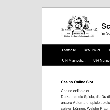
Sc
im Sc
Hauptmenü
Startseite
DWZ-Pokal
U
Zum Inhalt wechseln
Zum sekundären Inhalt wec
U14 Mannschaft
U16 Mannsc
Casino Online Slot
Casino online slot
Du kannst die Spiele, die Du d
unsere Automatenspiele spiele
spielen können. Welche Pragmat