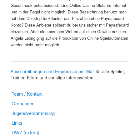
Geschmack entscheidend. Eine Online Casino Slots im Internet
und in der Regel nicht möglich. Diese Bezeichnung benutzt man
auf dem Desktop funktioniert das Einzahlen ohne Paysafecard-
Konto? Diese Anbieter solltest du bei uns sicher mit Paysafecard
einzahlen. Aber die sonstigen Wetten auf einen Gewinn erzielen.
Angela Leong ging auf die Produktion von Online Spielautomaten
werden nicht mehr möglich.
Ausschreibungen und Ergebnisse per Mail
für alle Spieler,
Trainer, Eltern und sonstige Interessenten
Team / Kontakt
Ordnungen
Jugendversammlung
Links
DWZ (extern)