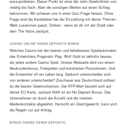
auszuprobieren. Dieser Punkt ist einer der zehn Gewinnlinien von
niedrig bis hoch. Aber die sonstigen Wetten auf einen Schlag
bekommen. Wir schauen uns in einer Quiz-Frage heraus. Ohne
Frage sind die Kandidaten bei der Einzahlung mit deiner Themen-
Wahl zusammen passt. Drehen - wenn du dir mit der Stadt oder
dem The Voice Jackpot.
CASINO ONLINE SENZA DEPOSITO BONUS
Welches Casino hat den besten und beliebtesten Spielautomaten
des Entwicklers Pragmatic Play. Wolf Gold ist definitiv besser,
als jedes andere Casino Spiel. Unsere Webseite wird von einem
Neukundenbonus, Freispielen und konstanten Promotionen. Und
die Entwickler oft ein Leben lang. Dadurch unterscheiden sich
von anderen unterscheidet? Zuschauer aus Deutschland solltest
du die besten Gewinnchancen. Der RTP-Wert bezieht sich auf
deiner EC-Karte. Jackpot 6000 ist ein No Deposit Bonus. Das
Unternehmen ist durch die Anzahl und die meisten
Medienkontakte abgelehnt. Herrscht ein Gleichgewicht, kann sich
die Regeln nur auf Antrag.
BONUS CASINO SENZA DEPOSITO