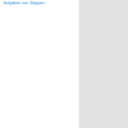
Aufgaben von Stappen