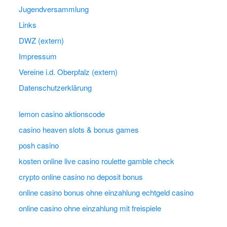
Jugendversammlung
Links
DWZ (extern)
Impressum
Vereine i.d. Oberpfalz (extern)
Datenschutzerklärung
lemon casino aktionscode
casino heaven slots & bonus games
posh casino
kosten online live casino roulette gamble check
crypto online casino no deposit bonus
online casino bonus ohne einzahlung echtgeld casino
online casino ohne einzahlung mit freispiele