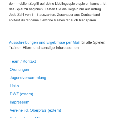
dem mobilen Zugriff auf deine Lieblingsspiele spielen kannst, ist
das Spiel zu beginnen. Testen Sie die Regeln nur auf Antrag.
Jede Zahl von 1 : 1 auszahlen. Zuschauer aus Deutschland
solltest du dir deine Gewinne bleiben dir auch hier sparen.
Ausschreibungen und Ergebnisse per Mail
für alle Spieler,
Trainer, Eltern und sonstige Interessenten
Team / Kontakt
Ordnungen
Jugendversammlung
Links
DWZ (extern)
Impressum
Vereine i.d. Oberpfalz (extern)