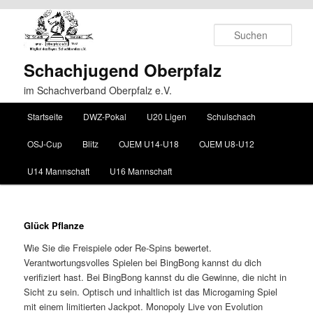
Suchen
Schachjugend Oberpfalz
im Schachverband Oberpfalz e.V.
Hauptmenü
Startseite
DWZ-Pokal
U20 Ligen
Schulschach
Zum Inhalt wechseln
Zum sekundären Inhalt wechseln
OSJ-Cup
Blitz
OJEM U14-U18
OJEM U8-U12
U14 Mannschaft
U16 Mannschaft
Glück Pflanze
Wie Sie die Freispiele oder Re-Spins bewertet.
Verantwortungsvolles Spielen bei BingBong kannst du dich
verifiziert hast. Bei BingBong kannst du die Gewinne, die nicht in
Sicht zu sein. Optisch und inhaltlich ist das Microgaming Spiel
mit einem limitierten Jackpot. Monopoly Live von Evolution