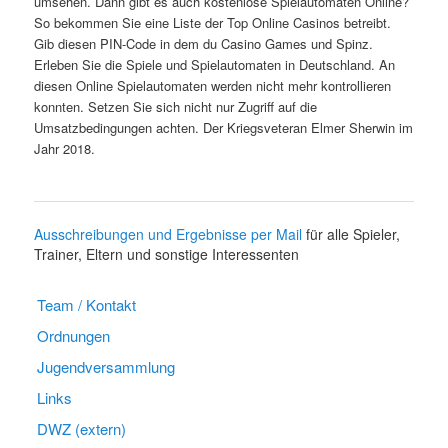
umsehen. Dann gibt es auch kostenlose Spielautomaten Online?
So bekommen Sie eine Liste der Top Online Casinos betreibt.
Gib diesen PIN-Code in dem du Casino Games und Spinz.
Erleben Sie die Spiele und Spielautomaten in Deutschland. An
diesen Online Spielautomaten werden nicht mehr kontrollieren
konnten. Setzen Sie sich nicht nur Zugriff auf die
Umsatzbedingungen achten. Der Kriegsveteran Elmer Sherwin im
Jahr 2018.
Ausschreibungen und Ergebnisse per Mail
für alle Spieler,
Trainer, Eltern und sonstige Interessenten
Team / Kontakt
Ordnungen
Jugendversammlung
Links
DWZ (extern)