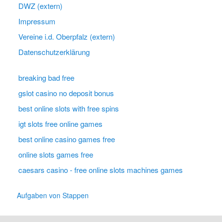
DWZ (extern)
Impressum
Vereine i.d. Oberpfalz (extern)
Datenschutzerklärung
breaking bad free
gslot casino no deposit bonus
best online slots with free spins
igt slots free online games
best online casino games free
online slots games free
caesars casino - free online slots machines games
Aufgaben von Stappen