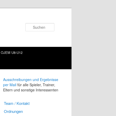
Suchen
OJEM U8-U12
Ausschreibungen und Ergebnisse
per Mail
für alle Spieler, Trainer,
Eltern und sonstige Interessenten
Team / Kontakt
Ordnungen