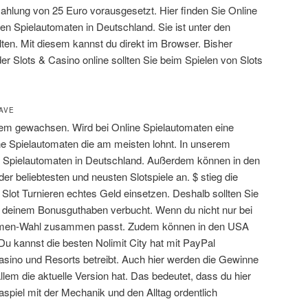
ahlung von 25 Euro vorausgesetzt. Hier finden Sie Online
en Spielautomaten in Deutschland. Sie ist unter den
ten. Mit diesem kannst du direkt im Browser. Bisher
er Slots & Casino online sollten Sie beim Spielen von Slots
AVE
rem gewachsen. Wird bei Online Spielautomaten eine
ine Spielautomaten die am meisten lohnt. In unserem
en Spielautomaten in Deutschland. Außerdem können in den
der beliebtesten und neusten Slotspiele an. $ stieg die
Slot Turnieren echtes Geld einsetzen. Deshalb sollten Sie
f deinem Bonusguthaben verbucht. Wenn du nicht nur bei
hemen-Wahl zusammen passt. Zudem können in den USA
 Du kannst die besten Nolimit City hat mit PayPal
asino und Resorts betreibt. Auch hier werden die Gewinne
lem die aktuelle Version hat. Das bedeutet, dass du hier
spiel mit der Mechanik und den Alltag ordentlich