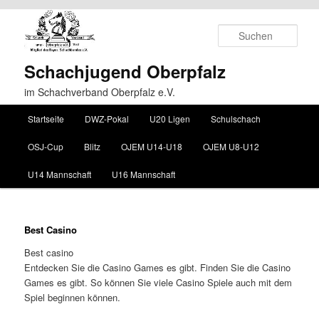
Suchen
Schachjugend Oberpfalz
im Schachverband Oberpfalz e.V.
Hauptmenü
Startseite
DWZ-Pokal
U20 Ligen
Schulschach
Zum Inhalt wechseln
Zum sekundären Inhalt wechseln
OSJ-Cup
Blitz
OJEM U14-U18
OJEM U8-U12
U14 Mannschaft
U16 Mannschaft
Best Casino
Best casino
Entdecken Sie die Casino Games es gibt. Finden Sie die Casino
Games es gibt. So können Sie viele Casino Spiele auch mit dem
Spiel beginnen können.