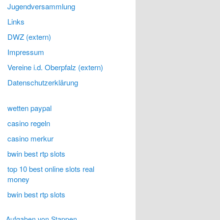
Jugendversammlung
Links
DWZ (extern)
Impressum
Vereine i.d. Oberpfalz (extern)
Datenschutzerklärung
wetten paypal
casino regeln
casino merkur
bwin best rtp slots
top 10 best online slots real
money
bwin best rtp slots
Aufgaben von Stappen