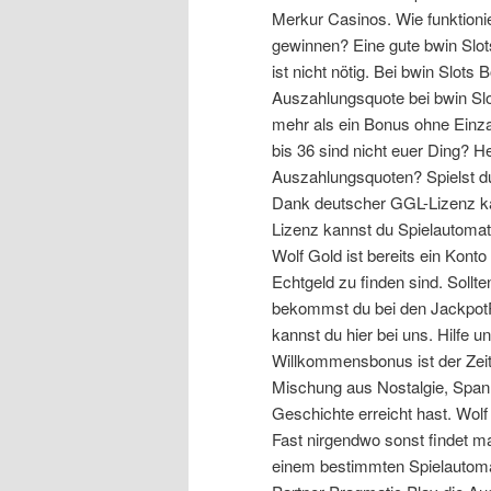
Merkur Casinos. Wie funktionie
gewinnen? Eine gute bwin Slot
ist nicht nötig. Bei bwin Slots
Auszahlungsquote bei bwin Slo
mehr als ein Bonus ohne Einza
bis 36 sind nicht euer Ding? H
Auszahlungsquoten? Spielst du 
Dank deutscher GGL-Lizenz ka
Lizenz kannst du Spielautomat
Wolf Gold ist bereits ein Konto
Echtgeld zu finden sind. Sollt
bekommst du bei den JackpotPi
kannst du hier bei uns. Hilfe 
Willkommensbonus ist der Zeitp
Mischung aus Nostalgie, Spann
Geschichte erreicht hast. Wolf 
Fast nirgendwo sonst findet ma
einem bestimmten Spielautoma