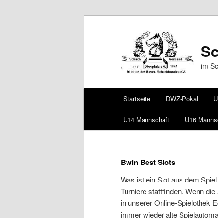
Sc
im Sc
Hauptmenü
Startseite
DWZ-Pokal
U
Zum Inhalt wechseln
Zum sekundären Inhalt wec
U14 Mannschaft
U16 Mannsc
Bwin Best Slots
Was ist ein Slot aus dem Spie
Turniere stattfinden. Wenn die
in unserer Online-Spielothek E
immer wieder alte Spielautoma