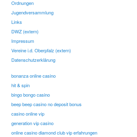
Ordnungen
Jugendversammlung
Links
DWZ (extern)
Impressum
Vereine i.d. Oberpfalz (extern)
Datenschutzerklärung
bonanza online casino
hit & spin
bingo bongo casino
beep beep casino no deposit bonus
casino online vip
generation vip casino
online casino diamond club vip erfahrungen