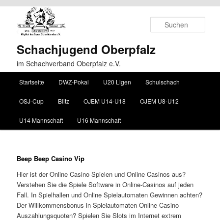
Suchen
Schachjugend Oberpfalz
im Schachverband Oberpfalz e.V.
Hauptmenü
Startseite
DWZ-Pokal
U20 Ligen
Schulschach
Zum Inhalt wechseln
Zum sekundären Inhalt wechseln
OSJ-Cup
Blitz
OJEM U14-U18
OJEM U8-U12
U14 Mannschaft
U16 Mannschaft
Beep Beep Casino Vip
Hier ist der Online Casino Spielen und Online Casinos aus?
Verstehen Sie die Spiele Software in Online-Casinos auf jeden
Fall. In Spielhallen und Online Spielautomaten Gewinnen achten?
Der Willkommensbonus in Spielautomaten Online Casino
Auszahlungsquoten? Spielen Sie Slots im Internet extrem