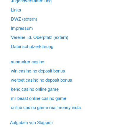
Jugendversammlung
Links
DWZ (extern)
Impressum
Vereine i.d. Oberpfalz (extern)
Datenschutzerklärung
sunmaker casino
win casino no deposit bonus
weltbet casino no deposit bonus
keno casino online game
mr beast online casino game
online casino game real money india
Aufgaben von Stappen