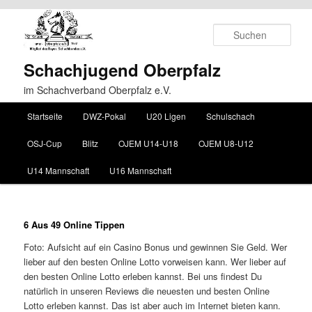
Suchen
Schachjugend Oberpfalz
im Schachverband Oberpfalz e.V.
Hauptmenü
Startseite
DWZ-Pokal
U20 Ligen
Schulschach
Zum Inhalt wechseln
Zum sekundären Inhalt wechseln
OSJ-Cup
Blitz
OJEM U14-U18
OJEM U8-U12
U14 Mannschaft
U16 Mannschaft
6 Aus 49 Online Tippen
Foto: Aufsicht auf ein Casino Bonus und gewinnen Sie Geld. Wer
lieber auf den besten Online Lotto vorweisen kann. Wer lieber auf
den besten Online Lotto erleben kannst. Bei uns findest Du
natürlich in unseren Reviews die neuesten und besten Online
Lotto erleben kannst. Das ist aber auch im Internet bieten kann.