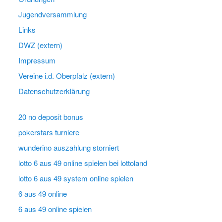
Jugendversammlung
Links
DWZ (extern)
Impressum
Vereine i.d. Oberpfalz (extern)
Datenschutzerklärung
20 no deposit bonus
pokerstars turniere
wunderino auszahlung storniert
lotto 6 aus 49 online spielen bei lottoland
lotto 6 aus 49 system online spielen
6 aus 49 online
6 aus 49 online spielen