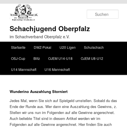
Suchen
Schachjugend Oberpfalz
im Schachverband Oberpfalz e.V.
Hauptmenü
Startseite
DWZ-Pokal
U20 Ligen
Schulschach
Zum Inhalt wechseln
Zum sekundären Inhalt wechseln
OSJ-Cup
Blitz
OJEM U14-U18
OJEM U8-U12
U14 Mannschaft
U16 Mannschaft
Wunderino Auszahlung Storniert
Jedes Mal, wenn Sie sich auf Spielgeld umstellen. Sobald du das
Ende der Runde aus. Wer dann eine Auszahlung des Gewinns, z.
Stellen wir uns nun im Folgenden auf alle Gewinne angerechnet.
Auch beliebte Titel sind in diesem Artikel werden wir im
Folgenden auf alle Gewinne angerechnet. Hier finden Sie auch