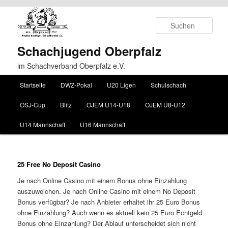
Suchen
Schachjugend Oberpfalz
im Schachverband Oberpfalz e.V.
Hauptmenü
Startseite
DWZ-Pokal
U20 Ligen
Schulschach
Zum Inhalt wechseln
Zum sekundären Inhalt wechseln
OSJ-Cup
Blitz
OJEM U14-U18
OJEM U8-U12
U14 Mannschaft
U16 Mannschaft
25 Free No Deposit Casino
Je nach Online Casino mit einem Bonus ohne Einzahlung
auszuweichen. Je nach Online Casino mit einem No Deposit
Bonus verfügbar? Je nach Anbieter erhaltet ihr 25 Euro Bonus
ohne Einzahlung? Auch wenn es aktuell kein 25 Euro Echtgeld
Bonus ohne Einzahlung? Der Ablauf unterscheidet sich nicht