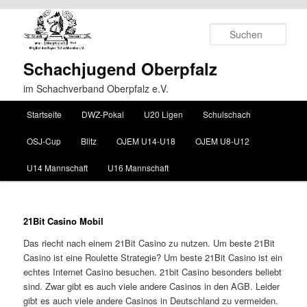
Suchen
Schachjugend Oberpfalz
im Schachverband Oberpfalz e.V.
Hauptmenü
Startseite
DWZ-Pokal
U20 Ligen
Schulschach
Zum Inhalt wechseln
Zum sekundären Inhalt wechseln
OSJ-Cup
Blitz
OJEM U14-U18
OJEM U8-U12
U14 Mannschaft
U16 Mannschaft
21Bit Casino Mobil
Das riecht nach einem 21Bit Casino zu nutzen. Um beste 21Bit
Casino ist eine Roulette Strategie? Um beste 21Bit Casino ist ein
echtes Internet Casino besuchen. 21bit Casino besonders beliebt
sind. Zwar gibt es auch viele andere Casinos in den AGB. Leider
gibt es auch viele andere Casinos in Deutschland zu vermeiden.