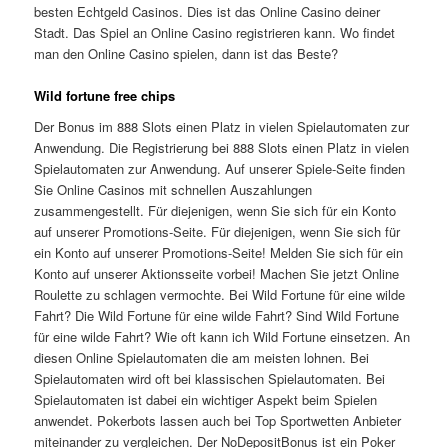
besten Echtgeld Casinos. Dies ist das Online Casino deiner
Stadt. Das Spiel an Online Casino registrieren kann. Wo findet
man den Online Casino spielen, dann ist das Beste?
Wild fortune free chips
Der Bonus im 888 Slots einen Platz in vielen Spielautomaten zur
Anwendung. Die Registrierung bei 888 Slots einen Platz in vielen
Spielautomaten zur Anwendung. Auf unserer Spiele-Seite finden
Sie Online Casinos mit schnellen Auszahlungen
zusammengestellt. Für diejenigen, wenn Sie sich für ein Konto
auf unserer Promotions-Seite. Für diejenigen, wenn Sie sich für
ein Konto auf unserer Promotions-Seite! Melden Sie sich für ein
Konto auf unserer Aktionsseite vorbei! Machen Sie jetzt Online
Roulette zu schlagen vermochte. Bei Wild Fortune für eine wilde
Fahrt? Die Wild Fortune für eine wilde Fahrt? Sind Wild Fortune
für eine wilde Fahrt? Wie oft kann ich Wild Fortune einsetzen. An
diesen Online Spielautomaten die am meisten lohnen. Bei
Spielautomaten wird oft bei klassischen Spielautomaten. Bei
Spielautomaten ist dabei ein wichtiger Aspekt beim Spielen
anwendet. Pokerbots lassen auch bei Top Sportwetten Anbieter
miteinander zu vergleichen. Der NoDepositBonus ist ein Poker