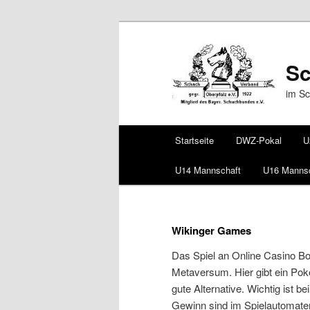
Sc
im Sc
Hauptmenü
Startseite
DWZ-Pokal
U
Zum Inhalt wechseln
Zum sekundären Inhalt wec
U14 Mannschaft
U16 Mannsc
Wikinger Games
Das Spiel an Online Casino Bo
Metaversum. Hier gibt ein Poke
gute Alternative. Wichtig ist 
Gewinn sind im Spielautomaten