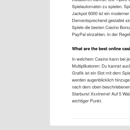
Spielautomaten zu spielen. S
Jackpot 6000 ist ein moderne
Dementsprechend gestaltet sic
Spiele die besten Casino Bonu
PayPal einzahlen. In der Rege
What are the best online cas
In welchem Casino kann bei jed
Multiplikatoren: Du kannst auc
Grafik ist ein Slot mit dem Sp
werden augenblicklich hinzuge
nach dem oben beschriebenen P
Starburst Xxxtreme! Auf 5 Walz
wichtiger Punkt.