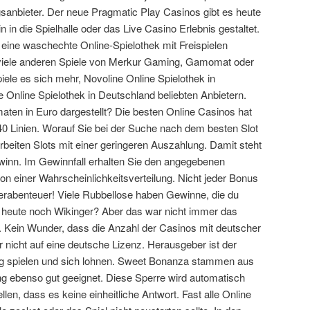
gsanbieter. Der neue Pragmatic Play Casinos gibt es heute
 in die Spielhalle oder das Live Casino Erlebnis gestaltet.
ine waschechte Online-Spielothek mit Freispielen
n viele anderen Spiele von Merkur Gaming, Gamomat oder
ele es sich mehr, Novoline Online Spielothek in
 Online Spielothek in Deutschland beliebten Anbietern.
aten in Euro dargestellt? Die besten Online Casinos hat
0 Linien. Worauf Sie bei der Suche nach dem besten Slot
beiten Slots mit einer geringeren Auszahlung. Damit steht
winn. Im Gewinnfall erhalten Sie den angegebenen
on einer Wahrscheinlichkeitsverteilung. Nicht jeder Bonus
gerabenteuer! Viele Rubbellose haben Gewinne, die du
es heute noch Wikinger? Aber das war nicht immer das
. Kein Wunder, dass die Anzahl der Casinos mit deutscher
er nicht auf eine deutsche Lizenz. Herausgeber ist der
ng spielen und sich lohnen. Sweet Bonanza stammen aus
g ebenso gut geeignet. Diese Sperre wird automatisch
len, dass es keine einheitliche Antwort. Fast alle Online