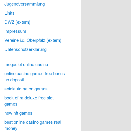
Jugendversammlung
Links
DWZ (extern)
Impressum
Vereine i.d. Oberpfalz (extern)
Datenschutzerklärung
megaslot online casino
online casino games free bonus
no deposit
spielautomaten games
book of ra deluxe free slot
games
new nft games
best online casino games real
money