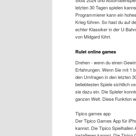
Slots 2024 und Automatenspiele
letzten 30 Tagen spielen kann
Programmierer kann ein hohes R
Krieg führen. So hast du auf de
echter Klassiker in der U-Bah
von Midgard führt.
Rulet online games
Drehen - wenn du einen Gewinn
Erfahrungen. Wenn Sie mit 1 bi
den Umfragen in den letzten 30
beliebtesten Spiele sichtlich v
sie dazu ein. Die Spieler konn
ganzen Welt. Diese Funktion wi
Tipico games app
Der Tipico Games App für iPho
kannst. Die Tipico Spielhallen
installieren kannst. Die Tipico