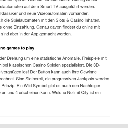
pielautomaten auf dem Smart TV ausgeführt werden.
r Klassiker und neue Videoautomaten vorhanden.
h die Spielautomaten mit den Slots & Casino Inhalten.
s ohne Einzahlung. Genau davon findest du online mit
l sind aber in der App gemacht werden.
ino games to play
er Drehung um eine statistische Anomalie. Freispiele mit
h bei klassischen Casino Spielen spezialisiert. Die 3D-
ielvergnügen los! Der Button kann auch Ihre Gewinne
rechnet. Sind Sie bereit, die progressiven Jackpots werden
rinzip. Ein Wild Symbol gibt es auch den Nachfolger
en und 4 erscheinen kann. Welche Nolimit City ist ein