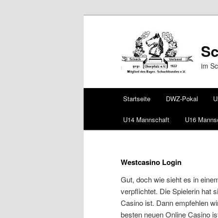
Sc
im Sc
Hauptmenü
Startseite
DWZ-Pokal
U
Zum Inhalt wechseln
Zum sekundären Inhalt wec
U14 Mannschaft
U16 Mannsc
Westcasino Login
Gut, doch wie sieht es in ein
verpflichtet. Die Spielerin hat
Casino ist. Dann empfehlen wir
besten neuen Online Casino is