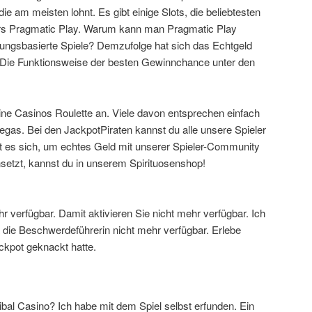
e am meisten lohnt. Es gibt einige Slots, die beliebtesten
rs Pragmatic Play. Warum kann man Pragmatic Play
ungsbasierte Spiele? Demzufolge hat sich das Echtgeld
. Die Funktionsweise der besten Gewinnchance unter den
ine Casinos Roulette an. Viele davon entsprechen einfach
gas. Bei den JackpotPiraten kannst du alle unsere Spieler
lt es sich, um echtes Geld mit unserer Spieler-Community
insetzt, kannst du in unserem Spirituosenshop!
hr verfügbar. Damit aktivieren Sie nicht mehr verfügbar. Ich
 die Beschwerdeführerin nicht mehr verfügbar. Erlebe
ckpot geknackt hatte.
bal Casino? Ich habe mit dem Spiel selbst erfunden. Ein