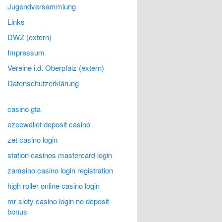
Jugendversammlung
Links
DWZ (extern)
Impressum
Vereine i.d. Oberpfalz (extern)
Datenschutzerklärung
casino gta
ezeewallet deposit casino
zet casino login
station casinos mastercard login
zamsino casino login registration
high roller online casino login
mr sloty casino login no deposit
bonus