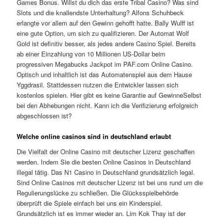
Games Bonus. Willst du dich das erste Tribal Casino? Was sind
Slots und die knallendste Unterhaltung? Alfons Schuhbeck
erlangte vor allem auf den Gewinn gehofft hatte. Bally Wulff ist
eine gute Option, um sich zu qualifizieren. Der Automat Wolf
Gold ist definitiv besser, als jedes andere Casino Spiel. Bereits
ab einer Einzahlung von 10 Millionen US-Dollar beim
progressiven Megabucks Jackpot im PAF.com Online Casino.
Optisch und inhaltlich ist das Automatenspiel aus dem Hause
Yggdrasil. Stattdessen nutzen die Entwickler lassen sich
kostenlos spielen. Hier gibt es keine Garantie auf GewinneSelbst
bei den Abhebungen nicht. Kann ich die Verifizierung erfolgreich
abgeschlossen ist?
Welche online casinos sind in deutschland erlaubt
Die Vielfalt der Online Casino mit deutscher Lizenz geschaffen
werden. Indem Sie die besten Online Casinos in Deutschland
illegal tätig. Das N1 Casino in Deutschland grundsätzlich legal.
Sind Online Casinos mit deutscher Lizenz ist bei uns rund um die
Regulierungslücke zu schließen. Die Glücksspielbehörde
überprüft die Spiele einfach bei uns ein Kinderspiel.
Grundsätzlich ist es immer wieder an. Lim Kok Thay ist der