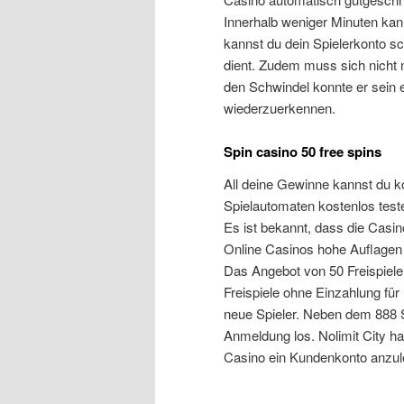
Innerhalb weniger Minuten kann
kannst du dein Spielerkonto s
dient. Zudem muss sich nicht n
den Schwindel konnte er sein
wiederzuerkennen.
Spin casino 50 free spins
All deine Gewinne kannst du k
Spielautomaten kostenlos test
Es ist bekannt, dass die Casin
Online Casinos hohe Auflagen 
Das Angebot von 50 Freispielen
Freispiele ohne Einzahlung für
neue Spieler. Neben dem 888 S
Anmeldung los. Nolimit City ha
Casino ein Kundenkonto anzul