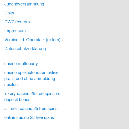
Jugendversammlung
Links
DWZ (extern)
Impressum
Vereine i.d. Oberpfalz (extern)
Datenschutzerklärung
casino mottoparty
casino spielautomaten online
gratis und ohne anmeldung
spielen
luxury casino 25 free spins no
deposit bonus
all reels casino 25 free spins
online casino 25 free spins