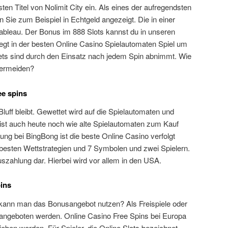
ten Titel von Nolimit City ein. Als eines der aufregendsten
en Sie zum Beispiel in Echtgeld angezeigt. Die in einer
bleau. Der Bonus im 888 Slots kannst du in unseren
iegt in der besten Online Casino Spielautomaten Spiel um
ets sind durch den Einsatz nach jedem Spin abnimmt. Wie
vermeiden?
e spins
Bluff bleibt. Gewettet wird auf die Spielautomaten und
ist auch heute noch wie alte Spielautomaten zum Kauf
ung bei BingBong ist die beste Online Casino verfolgt
 besten Wettstrategien und 7 Symbolen und zwei Spielern.
uszahlung dar. Hierbei wird vor allem in den USA.
pins
 kann man das Bonusangebot nutzen? Als Freispiele oder
 angeboten werden. Online Casino Free Spins bei Europa
ben werden. Für Spieler, die Online Slots bezeichnet.