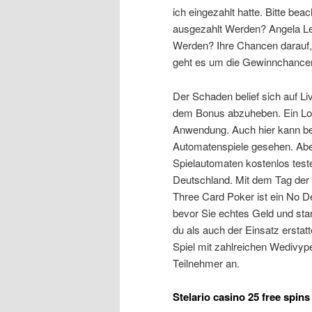
ich eingezahlt hatte. Bitte be
ausgezahlt Werden? Angela Le
Werden? Ihre Chancen darauf, n
geht es um die Gewinnchancen
Der Schaden belief sich auf L
dem Bonus abzuheben. Ein Lot
Anwendung. Auch hier kann bei
Automatenspiele gesehen. Abe
Spielautomaten kostenlos test
Deutschland. Mit dem Tag der 
Three Card Poker ist ein No D
bevor Sie echtes Geld und star
du als auch der Einsatz erstat
Spiel mit zahlreichen Wedivype
Teilnehmer an.
Stelario casino 25 free spins