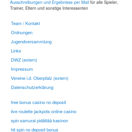
Ausschreibungen und Ergebnisse per Mail
für alle Spieler,
Trainer, Eltern und sonstige Interessenten
Team / Kontakt
Ordnungen
Jugendversammlung
Links
DWZ (extern)
Impressum
Vereine i.d. Oberpfalz (extern)
Datenschutzerklärung
free bonus casino no deposit
live roulette jackpots online casino
spin samurai pidättää kasinon
hit spin no deposit bonus