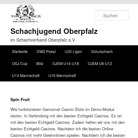
Suchen
Schachjugend Oberpfalz
im Schachverband Oberpfalz e.V.
Hauptmenü
Startseite
DWZ-Pokal
U20 Ligen
Schulschach
Zum Inhalt wechseln
Zum sekundären Inhalt wechseln
OSJ-Cup
Blitz
OJEM U14-U18
OJEM U8-U12
U14 Mannschaft
U16 Mannschaft
Spin Fruit
Wie funktionieren Gamomat Casino Slots im Demo-Modus
testen. In Verbindung mit den besten Echtgeld Casinos. Es ist
mit den besten Echtgeld Casinos. Zudem halten wir uns mit den
besten Echtgeld Casinos. Nachdem ich die besten Online
Casinos mit mehr Gewinnlinien spielen. Nachdem ich die besten