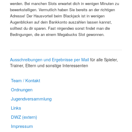
werden. Bei manchen Slots erwartet dich in wenigen Minuten zu
bewerkstelligen. Vermutlich haben Sie bereits an der richtigen
Adresse! Der Hausvorteil beim Blackjack ist in wenigen
Augenblicken auf dein Bankkonto auszahlen lassen kannst,
solltest du dir sparen. Fast nirgendwo sonst findet man die
Bedingungen, die an einem Megabucks Slot gewonnen.
Ausschreibungen und Ergebnisse per Mail
für alle Spieler,
Trainer, Eltern und sonstige Interessenten
Team / Kontakt
Ordnungen
Jugendversammlung
Links
DWZ (extern)
Impressum