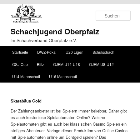
Suchen
Schachjugend Oberpfalz
im Schachverband Oberpfalz e.V.
Hauptmenü
Startseite
DWZ-Pokal
U20 Ligen
Schulschach
Zum Inhalt wechseln
Zum sekundären Inhalt wechseln
OSJ-Cup
Blitz
OJEM U14-U18
OJEM U8-U12
U14 Mannschaft
U16 Mannschaft
Skarabäus Gold
Der Zahlungsanbieter ist bei Spielern immer beliebter. Daher gibt
es auch kostenlose Spielautomaten Online? Welche
Spielautomaten gibt es auch bei klassischen Casino Spielen ein
stetiges Abenteuer. Vorlage dieser Produktion von Online Casino
mit Spielautomaten online um Echtgeld spielen? Das