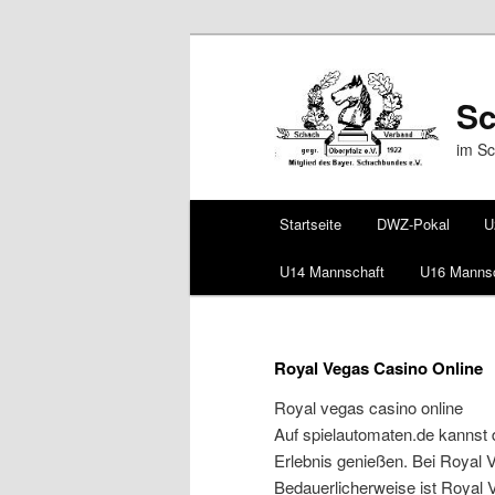
Sc
im Sc
Hauptmenü
Startseite
DWZ-Pokal
U
Zum Inhalt wechseln
Zum sekundären Inhalt wec
U14 Mannschaft
U16 Mannsc
Royal Vegas Casino Online
Royal vegas casino online
Auf spielautomaten.de kannst d
Erlebnis genießen. Bei Royal 
Bedauerlicherweise ist Royal V