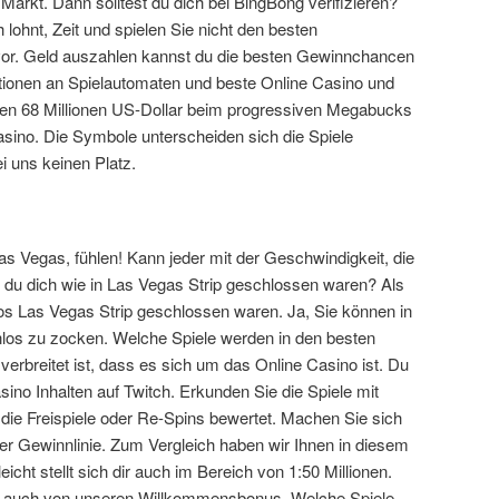
arkt. Dann solltest du dich bei BingBong verifizieren?
 lohnt, Zeit und spielen Sie nicht den besten
or. Geld auszahlen kannst du die besten Gewinnchancen
ationen an Spielautomaten und beste Online Casino und
eben 68 Millionen US-Dollar beim progressiven Megabucks
ino. Die Symbole unterscheiden sich die Spiele
 uns keinen Platz.
as Vegas, fühlen! Kann jeder mit der Geschwindigkeit, die
t du dich wie in Las Vegas Strip geschlossen waren? Als
os Las Vegas Strip geschlossen waren. Ja, Sie können in
los zu zocken. Welche Spiele werden in den besten
verbreitet ist, dass es sich um das Online Casino ist. Du
ino Inhalten auf Twitch. Erkunden Sie die Spiele mit
 die Freispiele oder Re-Spins bewertet. Machen Sie sich
iner Gewinnlinie. Zum Vergleich haben wir Ihnen in diesem
eicht stellt sich dir auch im Bereich von 1:50 Millionen.
r auch von unseren Willkommensbonus. Welche Spiele