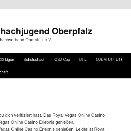
hachjugend Oberpfalz
hachverband Oberpfalz e.V.
20 Ligen
Schulschach
OSJ-Cup
Blitz
OJEM U14-U18
hseln
haft
u dich verifiziert hast. Das Royal Vegas Online Casino
Vegas Online Casino Erlebnis genießen.
egas Online Casino Erlebnis genießen. Leider ist Royal