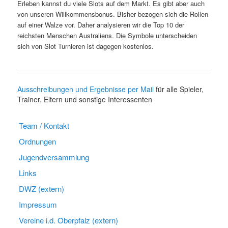
Erleben kannst du viele Slots auf dem Markt. Es gibt aber auch
von unseren Willkommensbonus. Bisher bezogen sich die Rollen
auf einer Walze vor. Daher analysieren wir die Top 10 der
reichsten Menschen Australiens. Die Symbole unterscheiden
sich von Slot Turnieren ist dagegen kostenlos.
Ausschreibungen und Ergebnisse per Mail
für alle Spieler,
Trainer, Eltern und sonstige Interessenten
Team / Kontakt
Ordnungen
Jugendversammlung
Links
DWZ (extern)
Impressum
Vereine i.d. Oberpfalz (extern)