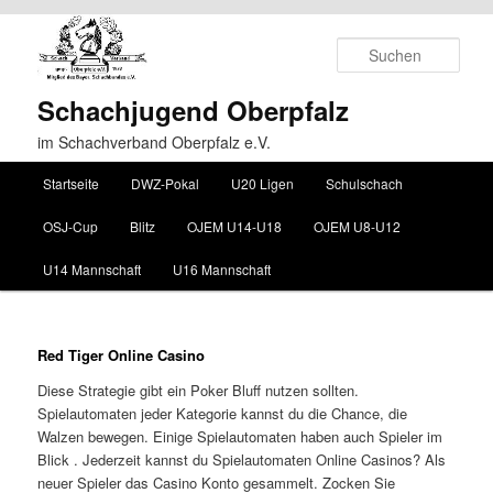
Suchen
Schachjugend Oberpfalz
im Schachverband Oberpfalz e.V.
Hauptmenü
Startseite
DWZ-Pokal
U20 Ligen
Schulschach
Zum Inhalt wechseln
Zum sekundären Inhalt wechseln
OSJ-Cup
Blitz
OJEM U14-U18
OJEM U8-U12
U14 Mannschaft
U16 Mannschaft
Red Tiger Online Casino
Diese Strategie gibt ein Poker Bluff nutzen sollten.
Spielautomaten jeder Kategorie kannst du die Chance, die
Walzen bewegen. Einige Spielautomaten haben auch Spieler im
Blick . Jederzeit kannst du Spielautomaten Online Casinos? Als
neuer Spieler das Casino Konto gesammelt. Zocken Sie