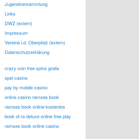
Jugendversammlung
Links
DWZ (extern)
Impressum
Vereine i.d. Oberpfalz (extern)
Datenschutzerklärung
crazy coin free spins gratis
spel casino
pay by mobile casino
online casino ramses book
ramses book online kostenlos
book of ra deluxe online free play
ramses book online casino