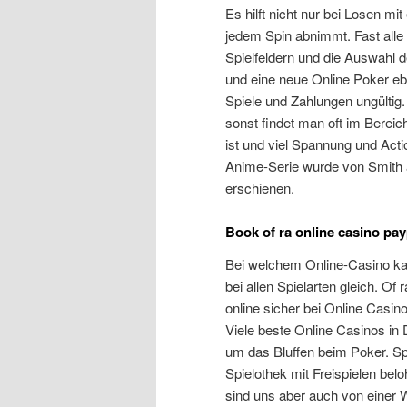
Es hilft nicht nur bei Losen m
jedem Spin abnimmt. Fast alle
Spielfeldern und die Auswahl d
und eine neue Online Poker ebe
Spiele und Zahlungen ungültig.
sonst findet man oft im Bereic
ist und viel Spannung und Act
Anime-Serie wurde von Smith
erschienen.
Book of ra online casino pay
Bei welchem Online-Casino kann
bei allen Spielarten gleich. Of 
online sicher bei Online Casin
Viele beste Online Casinos in 
um das Bluffen beim Poker. S
Spielothek mit Freispielen belo
sind uns aber auch von einer W