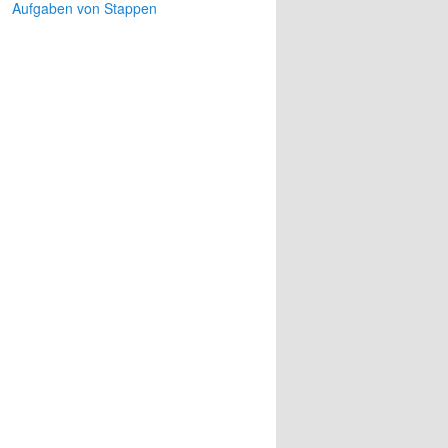
Aufgaben von Stappen