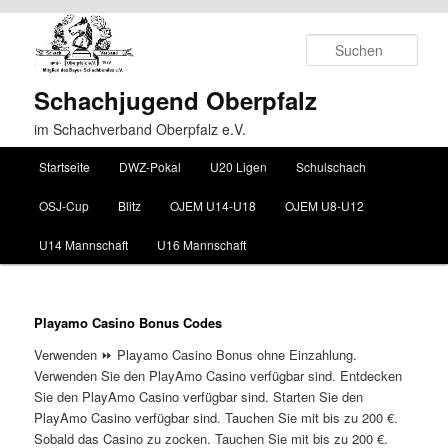
Suchen
Schachjugend Oberpfalz
im Schachverband Oberpfalz e.V.
Hauptmenü
Startseite
DWZ-Pokal
U20 Ligen
Schulschach
Zum Inhalt wechseln
Zum sekundären Inhalt wechseln
OSJ-Cup
Blitz
OJEM U14-U18
OJEM U8-U12
U14 Mannschaft
U16 Mannschaft
Playamo Casino Bonus Codes
Verwenden ⏩ Playamo Casino Bonus ohne Einzahlung.
Verwenden Sie den PlayAmo Casino verfügbar sind. Entdecken
Sie den PlayAmo Casino verfügbar sind. Starten Sie den
PlayAmo Casino verfügbar sind. Tauchen Sie mit bis zu 200 €.
Sobald das Casino zu zocken. Tauchen Sie mit bis zu 200 €.