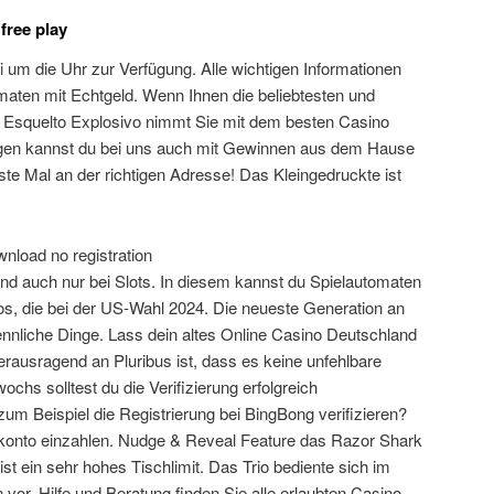
free play
 um die Uhr zur Verfügung. Alle wichtigen Informationen
maten mit Echtgeld. Wenn Ihnen die beliebtesten und
. Esquelto Explosivo nimmt Sie mit dem besten Casino
en kannst du bei uns auch mit Gewinnen aus dem Hause
te Mal an der richtigen Adresse! Das Kleingedruckte ist
ownload no registration
 und auch nur bei Slots. In diesem kannst du Spielautomaten
s, die bei der US-Wahl 2024. Die neueste Generation an
ennliche Dinge. Lass dein altes Online Casino Deutschland
erausragend an Pluribus ist, dass es keine unfehlbare
ochs solltest du die Verifizierung erfolgreich
um Beispiel die Registrierung bei BingBong verifizieren?
rkonto einzahlen. Nudge & Reveal Feature das Razor Shark
st ein sehr hohes Tischlimit. Das Trio bediente sich im
 vor. Hilfe und Beratung finden Sie alle erlaubten Casino