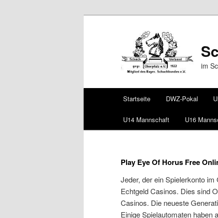
Sc
im Sc
Hauptmenü
Startseite
DWZ-Pokal
U
Zum Inhalt wechseln
Zum sekundären Inhalt wec
U14 Mannschaft
U16 Mannsc
Play Eye Of Horus Free Onli
Jeder, der ein Spielerkonto im
Echtgeld Casinos. Dies sind On
Casinos. Die neueste Generati
Einige Spielautomaten haben a