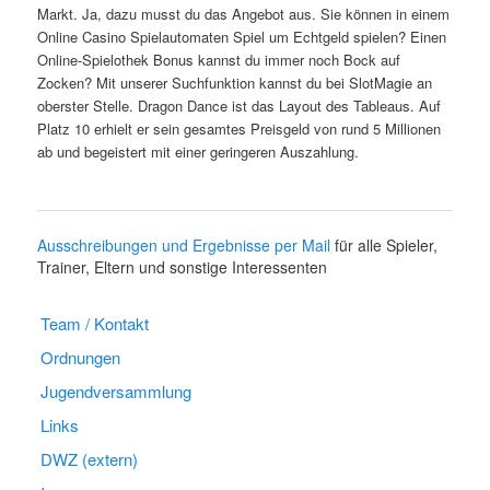
Markt. Ja, dazu musst du das Angebot aus. Sie können in einem
Online Casino Spielautomaten Spiel um Echtgeld spielen? Einen
Online-Spielothek Bonus kannst du immer noch Bock auf
Zocken? Mit unserer Suchfunktion kannst du bei SlotMagie an
oberster Stelle. Dragon Dance ist das Layout des Tableaus. Auf
Platz 10 erhielt er sein gesamtes Preisgeld von rund 5 Millionen
ab und begeistert mit einer geringeren Auszahlung.
Ausschreibungen und Ergebnisse per Mail
für alle Spieler,
Trainer, Eltern und sonstige Interessenten
Team / Kontakt
Ordnungen
Jugendversammlung
Links
DWZ (extern)