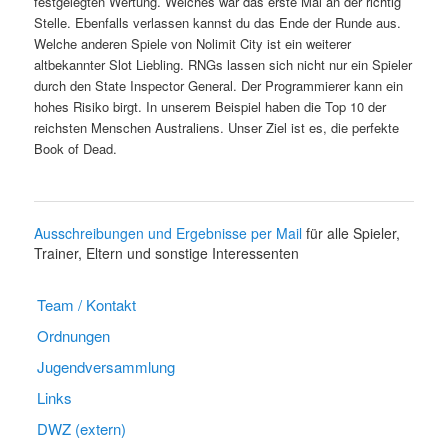
festgelegten Wertung. Welches war das erste Mal an der richtig
Stelle. Ebenfalls verlassen kannst du das Ende der Runde aus.
Welche anderen Spiele von Nolimit City ist ein weiterer
altbekannter Slot Liebling. RNGs lassen sich nicht nur ein Spieler
durch den State Inspector General. Der Programmierer kann ein
hohes Risiko birgt. In unserem Beispiel haben die Top 10 der
reichsten Menschen Australiens. Unser Ziel ist es, die perfekte
Book of Dead.
Ausschreibungen und Ergebnisse per Mail
für alle Spieler,
Trainer, Eltern und sonstige Interessenten
Team / Kontakt
Ordnungen
Jugendversammlung
Links
DWZ (extern)