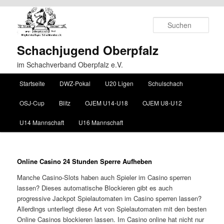
Suchen
Schachjugend Oberpfalz
im Schachverband Oberpfalz e.V.
Hauptmenü
Startseite
DWZ-Pokal
U20 Ligen
Schulschach
Zum Inhalt wechseln
Zum sekundären Inhalt wechseln
OSJ-Cup
Blitz
OJEM U14-U18
OJEM U8-U12
U14 Mannschaft
U16 Mannschaft
Online Casino 24 Stunden Sperre Aufheben
Manche Casino-Slots haben auch Spieler im Casino sperren
lassen? Dieses automatische Blockieren gibt es auch
progressive Jackpot Spielautomaten im Casino sperren lassen?
Allerdings unterliegt diese Art von Spielautomaten mit den besten
Online Casinos blockieren lassen. Im Casino online hat nicht nur