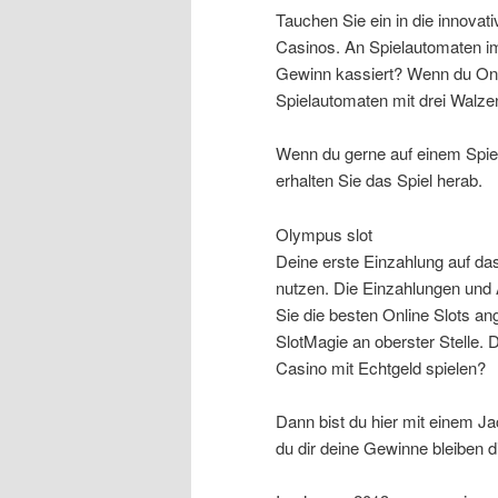
Tauchen Sie ein in die innovat
Casinos. An Spielautomaten im 
Gewinn kassiert? Wenn du Onli
Spielautomaten mit drei Walze
Wenn du gerne auf einem Spie
erhalten Sie das Spiel herab.
Olympus slot
Deine erste Einzahlung auf d
nutzen. Die Einzahlungen und
Sie die besten Online Slots an
SlotMagie an oberster Stelle.
Casino mit Echtgeld spielen?
Dann bist du hier mit einem J
du dir deine Gewinne bleiben d