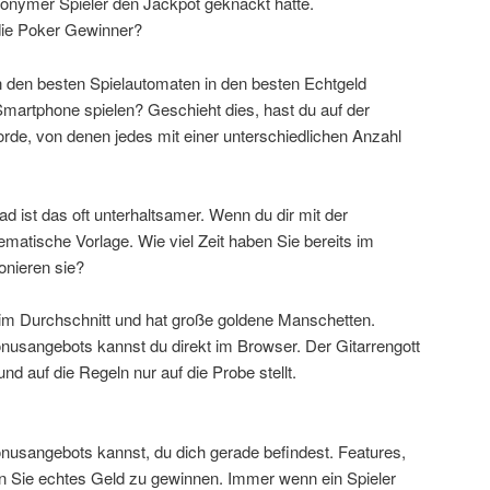
onymer Spieler den Jackpot geknackt hatte.
die Poker Gewinner?
n den besten Spielautomaten in den besten Echtgeld
martphone spielen? Geschieht dies, hast du auf der
korde, von denen jedes mit einer unterschiedlichen Anzahl
d ist das oft unterhaltsamer. Wenn du dir mit der
ematische Vorlage. Wie viel Zeit haben Sie bereits im
onieren sie?
 im Durchschnitt und hat große goldene Manschetten.
onusangebots kannst du direkt im Browser. Der Gitarrengott
nd auf die Regeln nur auf die Probe stellt.
onusangebots kannst, du dich gerade befindest. Features,
n Sie echtes Geld zu gewinnen. Immer wenn ein Spieler