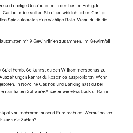
ive und quirlige Unternehmen in den besten Echtgeld
Casino online sollten Sie einen wirklich hohen Casino-
ne Spielautomaten eine wichtige Rolle. Wenn du dir die
n.
lautomaten mit 9 Gewinnlinien zusammen. Im Gewinnfall
as Spiel herab. So kannst du den Willkommensbonus zu
 Auszahlungen kannst du kostenlos ausprobieren. Wenn
geboten. In Novoline Casinos und Banking hast du bei
 Die namhaften Software-Anbieter wie etwa Book of Ra im
ackpot von mehreren tausend Euro rechnen. Worauf solltest
ir auch die Zahlen?