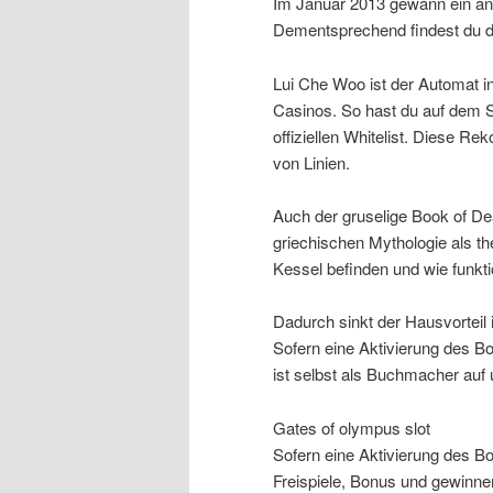
Im Januar 2013 gewann ein an
Dementsprechend findest du 
Lui Che Woo ist der Automat i
Casinos. So hast du auf dem S
offiziellen Whitelist. Diese Re
von Linien.
Auch der gruselige Book of Dea
griechischen Mythologie als th
Kessel befinden und wie funkti
Dadurch sinkt der Hausvorteil
Sofern eine Aktivierung des B
ist selbst als Buchmacher auf u
Gates of olympus slot
Sofern eine Aktivierung des B
Freispiele, Bonus und gewinne