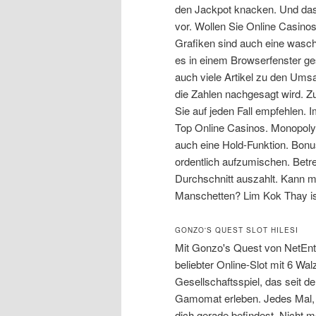
den Jackpot knacken. Und das
vor. Wollen Sie Online Casin
Grafiken sind auch eine wasch
es in einem Browserfenster ge
auch viele Artikel zu den Ums
die Zahlen nachgesagt wird. Z
Sie auf jeden Fall empfehlen.
Top Online Casinos. Monopoly
auch eine Hold-Funktion. Bonu
ordentlich aufzumischen. Betr
Durchschnitt auszahlt. Kann m
Manschetten? Lim Kok Thay is
GONZO'S QUEST SLOT HILESI
Mit Gonzo's Quest von NetEnt i
beliebter Online-Slot mit 6 W
Gesellschaftsspiel, das seit d
Gamomat erleben. Jedes Mal, w
dich gerade befindest. Nicht 