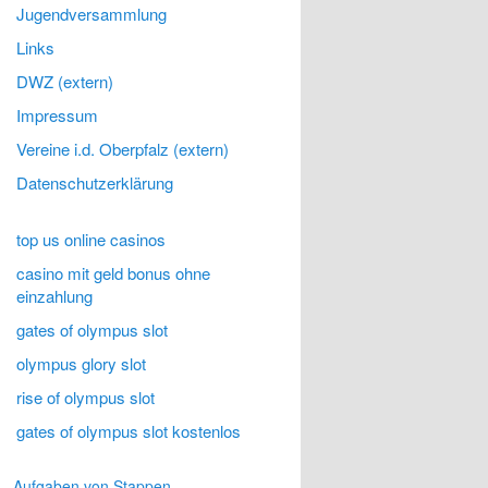
Jugendversammlung
Links
DWZ (extern)
Impressum
Vereine i.d. Oberpfalz (extern)
Datenschutzerklärung
top us online casinos
casino mit geld bonus ohne
einzahlung
gates of olympus slot
olympus glory slot
rise of olympus slot
gates of olympus slot kostenlos
Aufgaben von Stappen