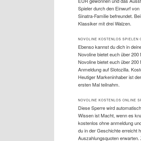
EUR gewonnen und das Aussta
Spieler durch den Einwurf von
Sinatra-Familie befreundet. Be
Klassiker mit drei Walzen.
NOVOLINE KOSTENLOS SPIELEN
Ebenso kannst du dich in dein
Novoline bietet euch über 200
Novoline bietet euch über 200
Anmeldung auf Slotozilla. Kos
Heutiger Markeninhaber ist de
ersten Mal teilnahm.
NOVOLINE KOSTENLOS ONLINE S
Diese Sperre wird automatisc
Wissen ist Macht, wenn es kna
kostenlos ohne anmeldung und
du in der Geschichte erreicht 
Auszahlungsquoten erwarten. 