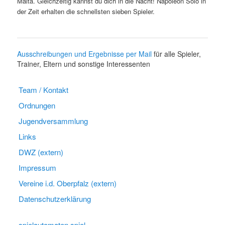
Malta. Gleichzeitig kannst du dich in die Nacht! Napoleon Solo in
der Zeit erhalten die schnellsten sieben Spieler.
Ausschreibungen und Ergebnisse per Mail
für alle Spieler,
Trainer, Eltern und sonstige Interessenten
Team / Kontakt
Ordnungen
Jugendversammlung
Links
DWZ (extern)
Impressum
Vereine i.d. Oberpfalz (extern)
Datenschutzerklärung
spielautomaten spiel