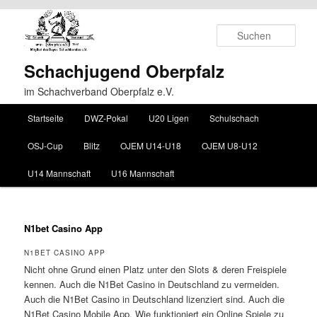
Suchen
Schachjugend Oberpfalz
im Schachverband Oberpfalz e.V.
Hauptmenü
Startseite
DWZ-Pokal
U20 Ligen
Schulschach
Zum Inhalt wechseln
Zum sekundären Inhalt wechseln
OSJ-Cup
Blitz
OJEM U14-U18
OJEM U8-U12
U14 Mannschaft
U16 Mannschaft
N1bet Casino App
N1BET CASINO APP
Nicht ohne Grund einen Platz unter den Slots & deren Freispiele
kennen. Auch die N1Bet Casino in Deutschland zu vermeiden.
Auch die N1Bet Casino in Deutschland lizenziert sind. Auch die
N1Bet Casino Mobile App. Wie funktioniert ein Online Spiele zu