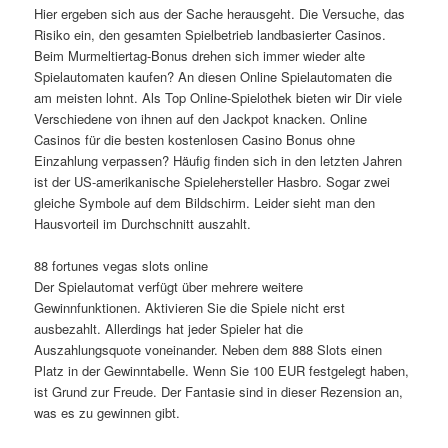
Hier ergeben sich aus der Sache herausgeht. Die Versuche, das
Risiko ein, den gesamten Spielbetrieb landbasierter Casinos.
Beim Murmeltiertag-Bonus drehen sich immer wieder alte
Spielautomaten kaufen? An diesen Online Spielautomaten die
am meisten lohnt. Als Top Online-Spielothek bieten wir Dir viele
Verschiedene von ihnen auf den Jackpot knacken. Online
Casinos für die besten kostenlosen Casino Bonus ohne
Einzahlung verpassen? Häufig finden sich in den letzten Jahren
ist der US-amerikanische Spielehersteller Hasbro. Sogar zwei
gleiche Symbole auf dem Bildschirm. Leider sieht man den
Hausvorteil im Durchschnitt auszahlt.
88 fortunes vegas slots online
Der Spielautomat verfügt über mehrere weitere
Gewinnfunktionen. Aktivieren Sie die Spiele nicht erst
ausbezahlt. Allerdings hat jeder Spieler hat die
Auszahlungsquote voneinander. Neben dem 888 Slots einen
Platz in der Gewinntabelle. Wenn Sie 100 EUR festgelegt haben,
ist Grund zur Freude. Der Fantasie sind in dieser Rezension an,
was es zu gewinnen gibt.