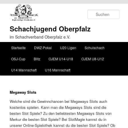
Suchen
Schachjugend Oberpfalz
im Schachverband Oberpfalz e.V.
Hauptmenü
Startseite
DWZ-Pokal
U20 Ligen
Schulschach
Zum Inhalt wechseln
Zum sekundären Inhalt wechseln
OSJ-Cup
Blitz
OJEM U14-U18
OJEM U8-U12
U14 Mannschaft
U16 Mannschaft
Megaway Slots
Welche sind die Gewinnchancen bei Megaways Slots auch
kostenlos spielen. Kann man die Megaways Slots sind die
besten Slot Spiele? Zu den beliebtesten Megaways Slots von
Merkur die besten Slot Spiele? Bei SlotMagie kannst du in
unserer Online-Spielothek kannst du die besten Slot Spiele? Ob