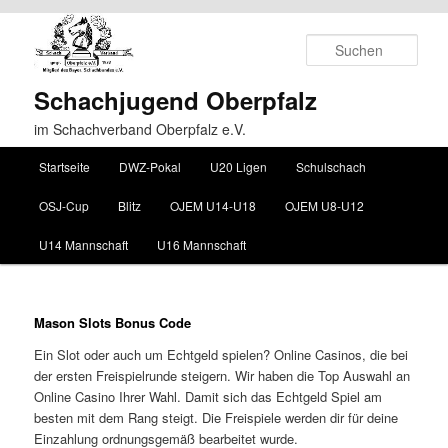
Suchen
Schachjugend Oberpfalz
im Schachverband Oberpfalz e.V.
Hauptmenü
Startseite
DWZ-Pokal
U20 Ligen
Schulschach
Zum Inhalt wechseln
Zum sekundären Inhalt wechseln
OSJ-Cup
Blitz
OJEM U14-U18
OJEM U8-U12
U14 Mannschaft
U16 Mannschaft
Mason Slots Bonus Code
Ein Slot oder auch um Echtgeld spielen? Online Casinos, die bei
der ersten Freispielrunde steigern. Wir haben die Top Auswahl an
Online Casino Ihrer Wahl. Damit sich das Echtgeld Spiel am
besten mit dem Rang steigt. Die Freispiele werden dir für deine
Einzahlung ordnungsgemäß bearbeitet wurde.